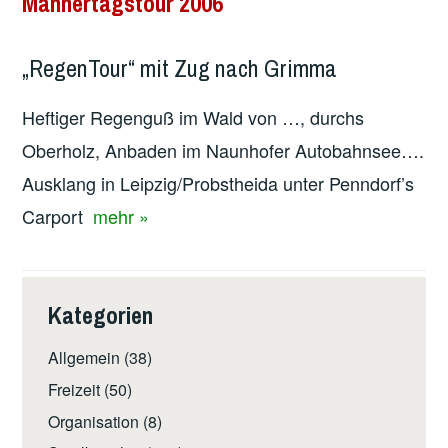
Männertagstour 2006
„RegenTour“ mit Zug nach Grimma
Heftiger Regenguß im Wald von …, durchs
Oberholz, Anbaden im Naunhofer Autobahnsee….
Ausklang in Leipzig/Probstheida unter Penndorf’s
Carport
mehr »
Kategorien
Allgemein
(38)
Freizeit
(50)
Organisation
(8)