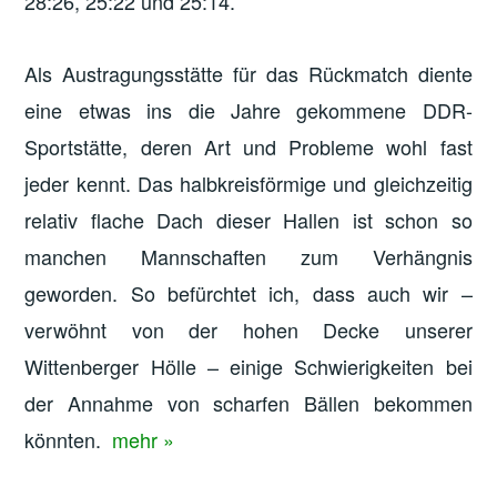
28:26, 25:22 und 25:14.
Als Austragungsstätte für das Rückmatch diente
eine etwas ins die Jahre gekommene DDR-
Sportstätte, deren Art und Probleme wohl fast
jeder kennt. Das halbkreisförmige und gleichzeitig
relativ flache Dach dieser Hallen ist schon so
manchen Mannschaften zum Verhängnis
geworden. So befürchtet ich, dass auch wir –
verwöhnt von der hohen Decke unserer
Wittenberger Hölle – einige Schwierigkeiten bei
der Annahme von scharfen Bällen bekommen
könnten.
mehr »