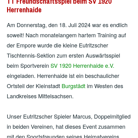
TT Freundschaftsspiel beim SV 1920
Herrenhaide
Am Donnerstag, den 18. Juli 2024 war es endlich
soweit! Nach monatelangem hartem Training auf
der Empore wurde die kleine Eutritzscher
Tischtennis-Sektion zum ersten Auswärtsspiel
beim Sportverein
SV 1920 Herrenhaide e.V.
eingeladen. Herrenhaide ist ein beschaulicher
Ortsteil der Kleinstadt
Burgstädt
im Westen des
Landkreises Mittelsachsen.
Unser Eutritzscher Spieler Marcus, Doppelmitglied
in beiden Vereinen, hat dieses Event zusammen
mit den Sportsfreunden seines Heimatvereins