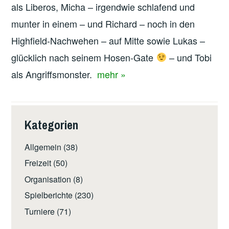
als Liberos, Micha – irgendwie schlafend und
munter in einem – und Richard – noch in den
Highfield-Nachwehen – auf Mitte sowie Lukas –
glücklich nach seinem Hosen-Gate
– und Tobi
als Angriffsmonster.
mehr »
Kategorien
Allgemein
(38)
Freizeit
(50)
Organisation
(8)
Spielberichte
(230)
Turniere
(71)