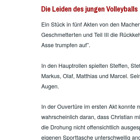
Die Leiden des jungen Volleyballs
Ein Stück in fünf Akten von den Machern
Geschmetterten und Teil III die Rückk
Asse trumpfen auf”.
In den Hauptrollen spielten Steffen, Ste
Markus, Olaf, Matthias und Marcel. Se
Augen.
In der Ouvertüre im ersten Akt konnte m
wahrscheinlich daran, dass Christian m
die Drohung nicht offensichtlich ausge
eigenen Sporttasche unterschwellig ang