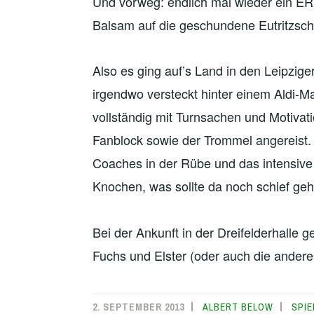
Und vorweg: endlich mal wieder ein 
Balsam auf die geschundene Eutritzsc
Also es ging auf’s Land in den Leipzig
irgendwo versteckt hinter einem Aldi-Ma
vollständig mit Turnsachen und Motiva
Fanblock sowie der Trommel angereist
Coaches in der Rübe und das intensive 
Knochen, was sollte da noch schief g
Bei der Ankunft in der Dreifelderhalle 
Fuchs und Elster (oder auch die ander
2. SEPTEMBER 2013
ALBERT BELOW
SPIE