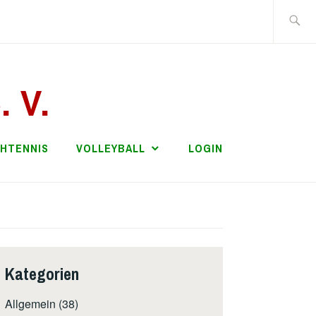
Suche
nach:
. V.
CHTENNIS
VOLLEYBALL
LOGIN
Kategorien
Allgemein
(38)