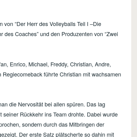
 von “Der Herr des Volleyballs Teil I –Die
ehr des Coaches” und den Produzenten von “Zwei
fan, Enrico, Michael, Freddy, Christian, Andre,
in Regiecomeback führte Christian mit wachsamen
an die Nervosität bei allen spüren. Das lag
it seiner Rückkehr ins Team drohte. Dabei wurde
sprochen, sondern durch das Mitbringen der
ezeigt. Der erste Satz plätscherte so dahin mit