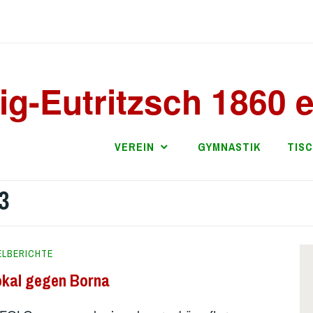
ig-Eutritzsch 1860 e
VEREIN
GYMNASTIK
TIS
3
ELBERICHTE
Pokal gegen Borna