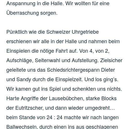
Anspannung in die Halle. Wir wollten für eine
Überraschung sorgen.
Pünktlich wie die Schweizer Uhrgetriebe
erschienen wir alle in der Halle und nahmen beim
Einspielen die nötige Fahrt auf. Von 4, von 2,
Aufschläge, Seitenwahl und Aufstellung. Zielsicher
geleitete uns das Schiedsrichtergespann Dieter
und Sandy durch die Einspielzeit. Und los ging’s.
Wir kamen gut ins Spiel und schenkten uns nichts.
Harte Angriffe der Lausebübchen, starke Blocks
der Eutritzscher, und dann wieder umgedreht…
beim Stande von 24 : 24 machte wir nach langen
Ballwechseln, durch einen ins aus geschlagenen