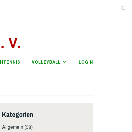
Suche
nach:
. V.
CHTENNIS
VOLLEYBALL
LOGIN
Kategorien
Allgemein
(38)