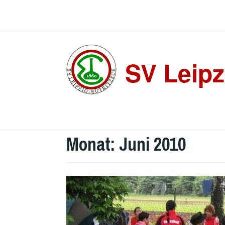
Zum
Inhalt
springen
SV Leipz
Monat:
Juni 2010