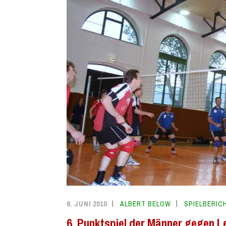
8. JUNI 2010
ALBERT BELOW
SPIELBERIC
6. Punktspiel der Männer gegen 