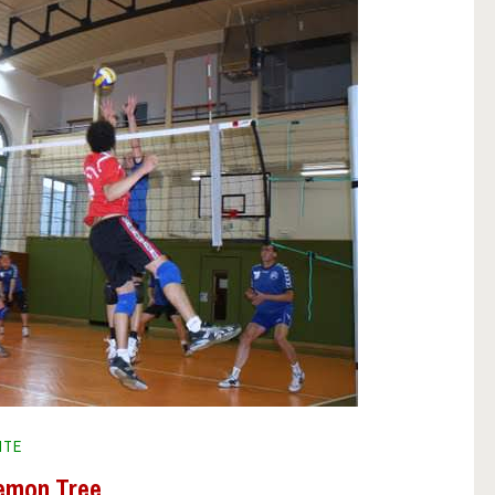
HTE
Lemon Tree