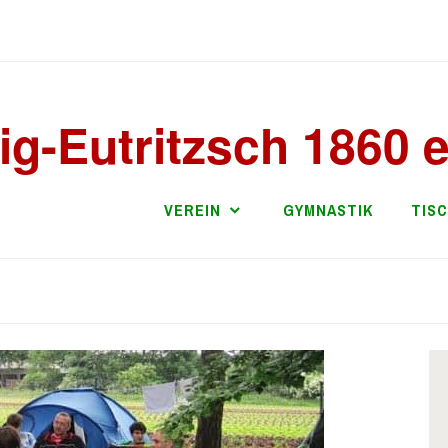
ig-Eutritzsch 1860 e
VEREIN
GYMNASTIK
TIS