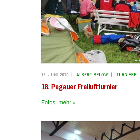
16. JUNI 2010
ALBERT BELOW
TURNIERE
18. Pegauer Freiluftturnier
Fotos
mehr »