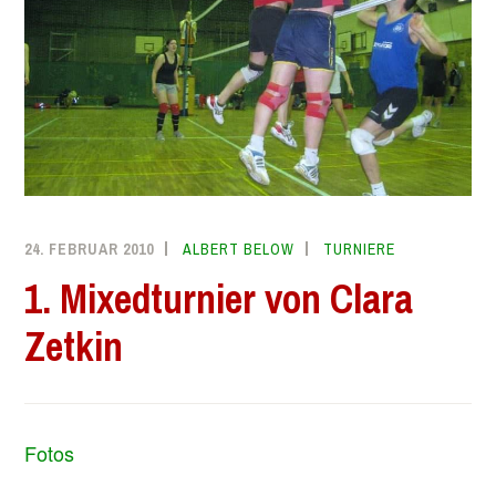
24. FEBRUAR 2010
ALBERT BELOW
TURNIERE
1. Mixedturnier von Clara
Zetkin
Fotos